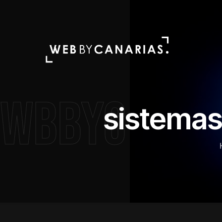
WBBYC
sistemas