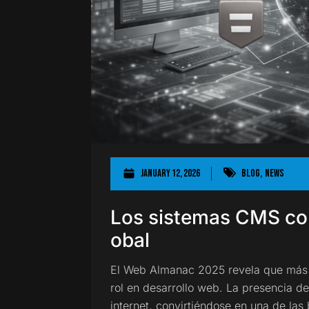
January 12, 2026
Blog
,
News
Los sistemas CMS con
obal
El Web Almanac 2025 revela que más d
rol en desarrollo web. La presencia d
internet, convirtiéndose en una de las