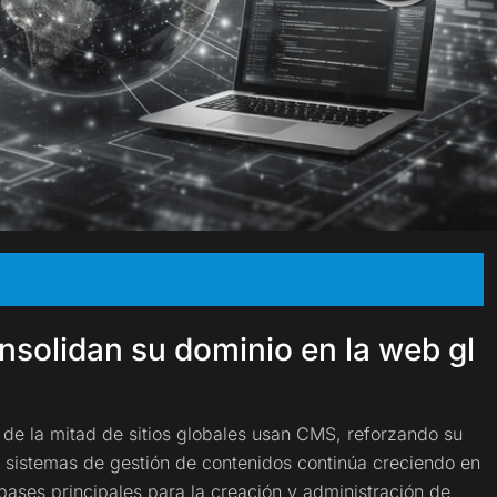
solidan su dominio en la web gl
e la mitad de sitios globales usan CMS, reforzando su
e sistemas de gestión de contenidos continúa creciendo en
 bases principales para la creación y administración de