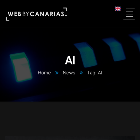
AI
Home
News
Tag: AI