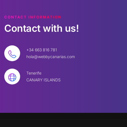
CONTACT INFORMATION
Contact
with
us!
+34 663 816 781
hola@webbycanarias.com
Tenerife
CANARY ISLANDS
©
2026
W
BBYC. All rights reserved