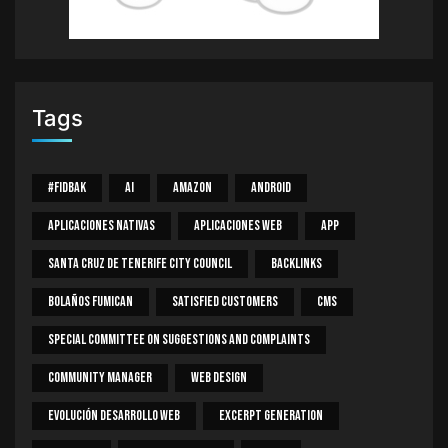
Tags
#Fidbak
AI
Amazon
Android
Aplicaciones Nativas
Aplicaciones Web
App
Santa Cruz De Tenerife City Council
Backlinks
Bolaños Fumican
Satisfied Customers
CMS
Special Committee On Suggestions And Complaints
Community Manager
Web Design
Evolución Desarrollo Web
Excerpt Generation