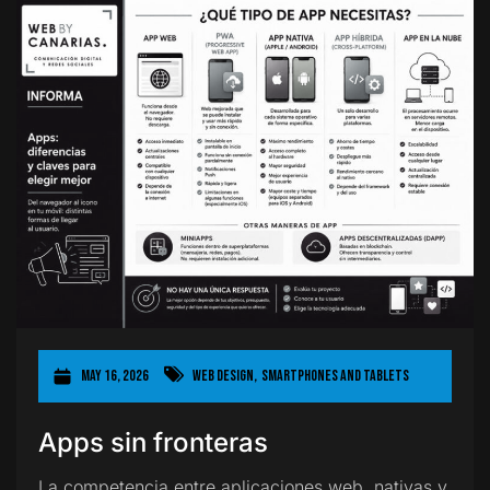
May 16, 2026
Web Design
,
Smartphones and Tablets
Apps sin fronteras
La competencia entre aplicaciones web, nativas y