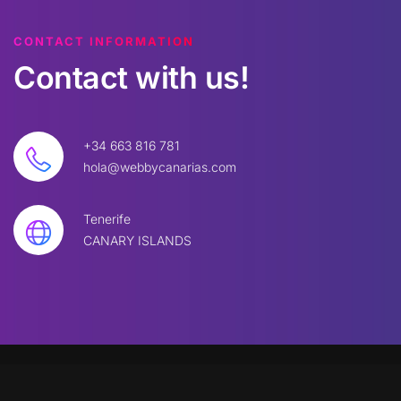
CONTACT INFORMATION
Contact
with
us!
+34 663 816 781
hola@webbycanarias.com
Tenerife
CANARY ISLANDS
©
2026
W
BBYC. All rights reserved