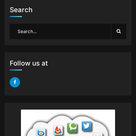
Search
Follow us at