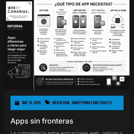
May 16, 2026
Web Design
,
Smartphones and Tablets
Apps sin fronteras
La competencia entre aplicaciones web, nativas y