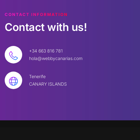
CONTACT INFORMATION
Contact
with
us!
+34 663 816 781
hola@webbycanarias.com
Tenerife
CANARY ISLANDS
©
2026
W
BBYC. All rights reserved