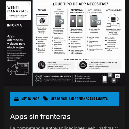
May 16, 2026
Web Design
,
Smartphones and Tablets
Apps sin fronteras
La competencia entre aplicaciones web, nativas y