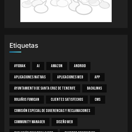
Etiquetas
#Fidbak
AI
Amazon
Android
Aplicaciones Nativas
Aplicaciones Web
App
Ayuntamiento De Santa Cruz De Tenerife
Backlinks
Bolaños Fumican
Clientes Satisfechos
CMS
Comisión Especial De Sugerencias Y Reclamaciones
Community Manager
Diseño Web