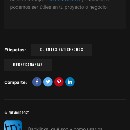
podemos ser útiles en tu proyecto o negocio!
Etiquetas:
Clientes Satisfechos
Webbycanarias
Comparte:
PREVIOUS POST
Backlinks, qué son y cómo usarlos