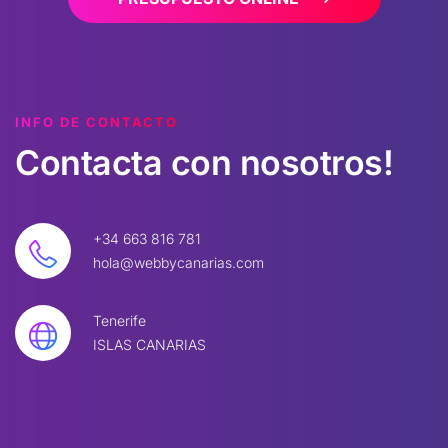
INFO DE CONTACTO
Contacta
con
nosotros!
+34 663 816 781
hola@webbycanarias.com
Tenerife
ISLAS CANARIAS