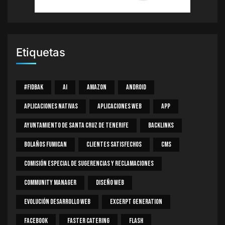
Etiquetas
#Fidbak
AI
Amazon
Android
Aplicaciones Nativas
Aplicaciones Web
App
Ayuntamiento De Santa Cruz De Tenerife
Backlinks
Bolaños Fumican
Clientes Satisfechos
CMS
Comisión Especial De Sugerencias Y Reclamaciones
Community Manager
Diseño Web
Evolución Desarrollo Web
Excerpt Generation
Facebook
Faster Catering
Flash