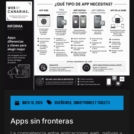
mayo 16, 2026
Diseño Web
,
Smartphones y Tablets
Apps sin fronteras
La competencia entre aplicaciones web, nativas y