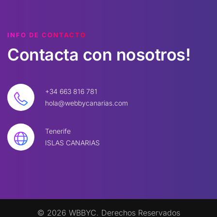
INFO DE CONTACTO
Contacta
con
nosotros!
+34 663 816 781
hola@webbycanarias.com
Tenerife
ISLAS CANARIAS
©
2026
W
BBYC. Derechos Reservados