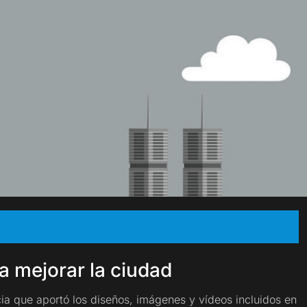
ra mejorar la ciudad
a que aportó los diseños, imágenes y vídeos incluidos en