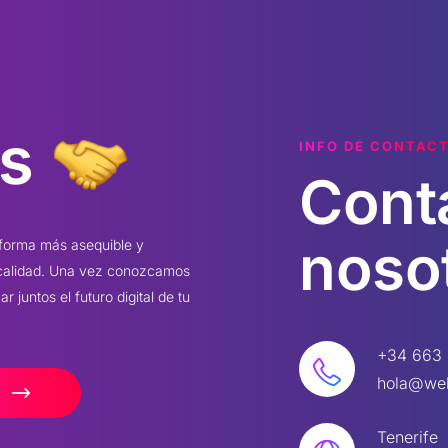
s
INFO DE CONTAC
Cont
noso
 forma más asequible y
 calidad. Una vez conozcamos
 juntos el futuro digital de tu
+34 663 
hola@we
Tenerife