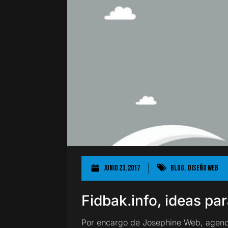
junio 23, 2017
Blog
,
Diseño Web
Fidbak.info, ideas pa
Por encargo de Josephine Web, agenci