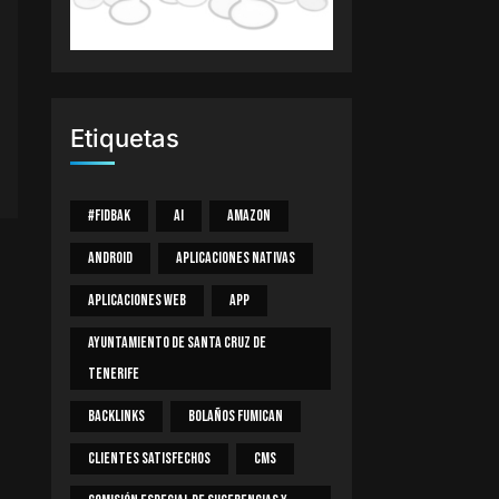
Etiquetas
#Fidbak
AI
Amazon
Android
Aplicaciones Nativas
Aplicaciones Web
App
Ayuntamiento De Santa Cruz De
Tenerife
Backlinks
Bolaños Fumican
Clientes Satisfechos
CMS