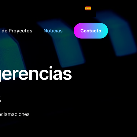
a de Proyectos
Noticias
Contacto
gerencias
s
Reclamaciones