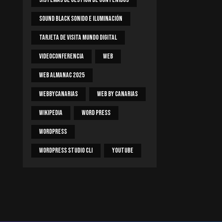
Sound Black Sonido E Iluminación
Tarjeta De Visita Mundo Digital
Videoconferencia
Web
Web Almanac 2025
Webbycanarias
Web By Canarias
Wikipedia
Word Press
WordPress
WordPress Studio CLI
Youtube