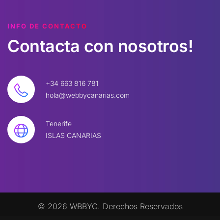
INFO DE CONTACTO
Contacta
con
nosotros!
+34 663 816 781
hola@webbycanarias.com
Tenerife
ISLAS CANARIAS
©
2026
W
BBYC. Derechos Reservados