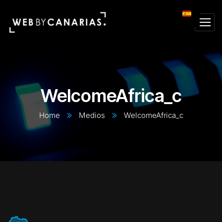
WelcomeAfrica_c
Home
Medios
WelcomeAfrica_c