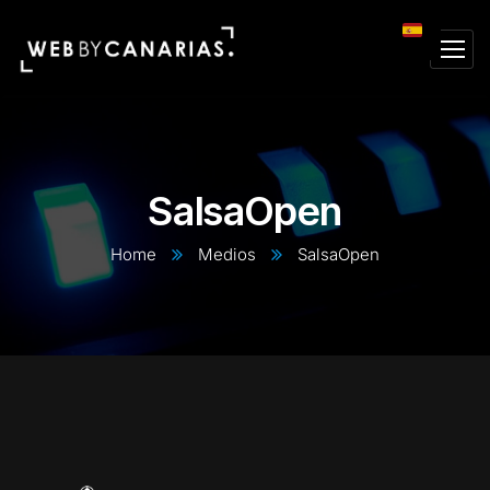
SalsaOpen
Home
Medios
SalsaOpen