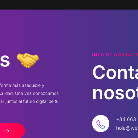
s
INFO DE CONTAC
Cont
noso
 forma más asequible y
 calidad. Una vez conozcamos
 juntos el futuro digital de tu
+34 663 
hola@we