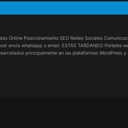
ndas Online Posicionamiento SEO Redes Sociales Comunicaci
mos! envía whatsapp o email: ESTÁS TARDANDO Portales we
esarrollados principalmente en las plataformas WordPress y