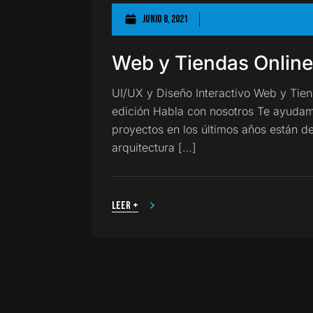
junio 8, 2021
Web y Tiendas Online
UI/UX y Diseño Interactivo Web y Tie
edición Habla con nosotros Te ayuda
proyectos en los últimos años están d
arquitectura […]
Leer +