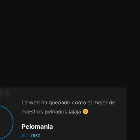
web ha quedado como el mejor de
stros peinados jajaja
lomania
2022