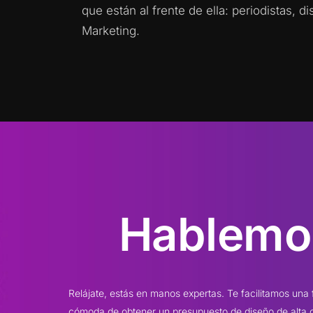
que están al frente de ella: periodistas, 
Marketing.
Hablemo
Relájate, estás en manos expertas. Te facilitamos una
cómoda de obtener un presupuesto de diseño de alta