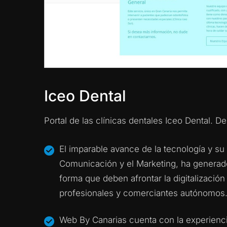
Iceo Dental
Portal de las clínicas dentales Iceo Dental. 
El imparable avance de la tecnología y su 
Comunicación y el Marketing, ha generad
na
Satisfechos con el cam
forma que deben afrontar la digitalizació
recomanarem, gràcies!
profesionales y comerciantes autónomos
Activ Natura
Web By Canarias cuenta con la experienci
Mar 2021