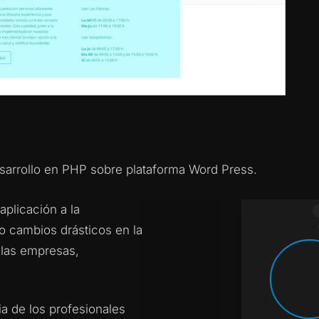
Desarrollo en PHP sobre plataforma Word Press.
aplicación a la
o cambios drásticos en la
bio. Els
La 
n las empresas,
nue
.
Pe
a de los profesionales
Oct 