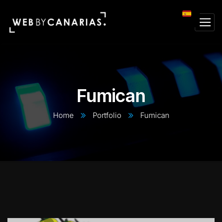
Fumican
Home
Portfolio
Fumican