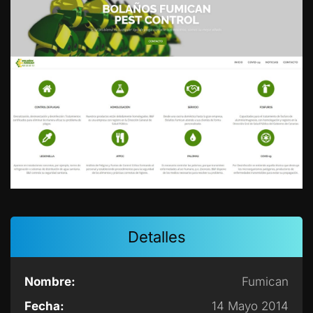
Detalles
Nombre:
Fumican
Fecha:
14 Mayo 2014