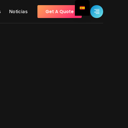
Get A Quote
s
Noticias