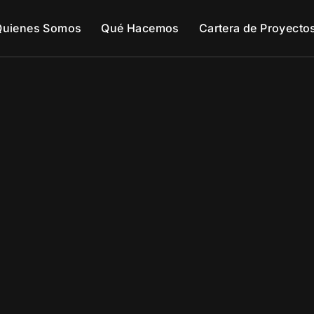
Quienes Somos
Qué Hacemos
Cartera de Proyecto